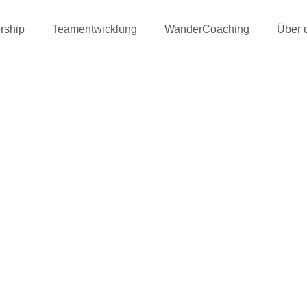
rship
Teamentwicklung
WanderCoaching
Über 