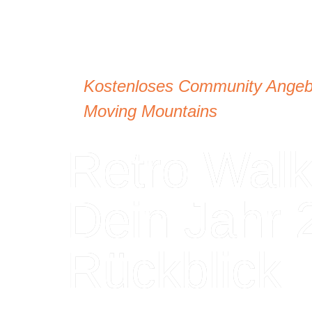
Kostenloses Community Angeb
Moving Mountains
Retro Walk
Dein Jahr 
Rückblick